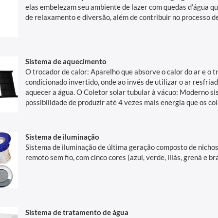
elas embelezam seu ambiente de lazer com quedas d’água q
de relaxamento e diversão, além de contribuir no processo d
Sistema de aquecimento
O trocador de calor: Aparelho que absorve o calor do ar e o 
condicionado invertido, onde ao invés de utilizar o ar resfria
aquecer a água. O Coletor solar tubular à vácuo: Moderno s
possibilidade de produzir até 4 vezes mais energia que os co
Sistema de iluminação
Sistema de iluminação de última geração composto de nicho
remoto sem fio, com cinco cores (azul, verde, lilás, grená e 
Sistema de tratamento de água