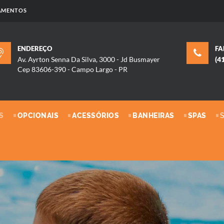
PAMENTOS
ENDEREÇO
FA
Av. Ayrton Senna Da Silva, 3000 - Jd Busmayer
(4
Cep 83606-390 - Campo Largo - PR
.
S
OPCIONAIS
ACESSÓRIOS
BANHEIRAS
SPAS