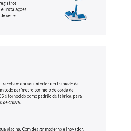
registros
 e Instalações
 de série
si recebem em seu interior um tramado de
o em todo perímetro por meio de corda de
BS é fornecido como padrão de fábrica, para
s de chuva.
 sua piscina. Com design moderno e inovador,