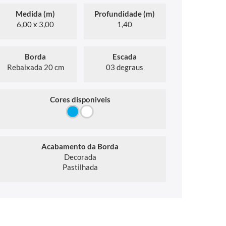
Medida (m)
Profundidade (m)
6,00 x 3,00
1,40
Borda
Escada
Rebaixada 20 cm
03 degraus
Cores disponiveis
Acabamento da Borda
Decorada
Pastilhada