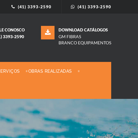
(41) 3393-2590
(41) 3393-2590
LE CONOSCO
DOWNLOAD CATÁLOGOS
1) 3393-2590
GM FIBRAS
BRANCO EQUIPAMENTOS
SERVIÇOS
OBRAS REALIZADAS