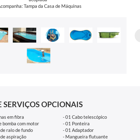
Acompanha: Tampa da Casa de Máquinas
E SERVIÇOS OPCIONAIS
nas em fibra
- 01 Cabo telescópico
a e bomba com motor
- 01 Ponteira
 de ralo de fundo
- 01 Adaptador
 de aspiração
- Mangueira flutuante