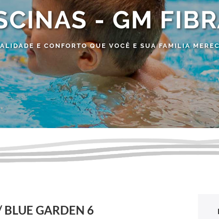
SCINAS - GM FIB
ALIDADE E CONFORTO QUE VOCÊ E SUA FAMILIA MERE
/ BLUE GARDEN 6