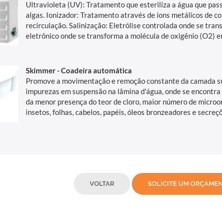
Ultravioleta (UV): Tratamento que esteriliza a água que pas
algas. Ionizador: Tratamento através de íons metálicos de c
recirculação. Salinização: Eletrólise controlada onde se tra
eletrônico onde se transforma a molécula de oxigênio (O2) e
Skimmer - Coadeira automática
Promove a movimentação e remoção constante da camada supe
impurezas em suspensão na lâmina d'água, onde se encontra 
da menor presença do teor de cloro, maior número de microo
insetos, folhas, cabelos, papéis, óleos bronzeadores e secre
VOLTAR
SOLICITE UM ORÇAME