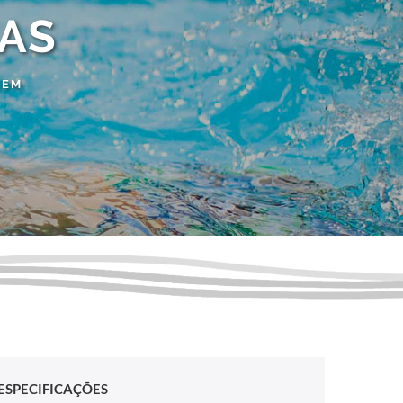
RAS
CEM
ESPECIFICAÇÕES