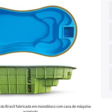
a do Brasil fabricada em monobloco com casa de máquina
acoplada