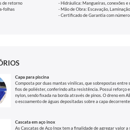
s de retorno
- Hidráulica: Mangueiras, conexões e 
a-folhas
- Mão de Obra: Escavação, Laminação
- Certificado de Garantia com número
ÓRIOS
Capa para piscina
Composta por duas mantas vinílicas, que sobrepostas entre 
fios de poliéster, conferindo alta resistência. Possui reforç
nylon, sendo fixada na borda através de pinos. O dreno em A
o escoamento de águas depositadas sobre a capa decorrente
Cascata em aço inox
As Cascatas de Aço Inox tem a finalidade de agregar valor a