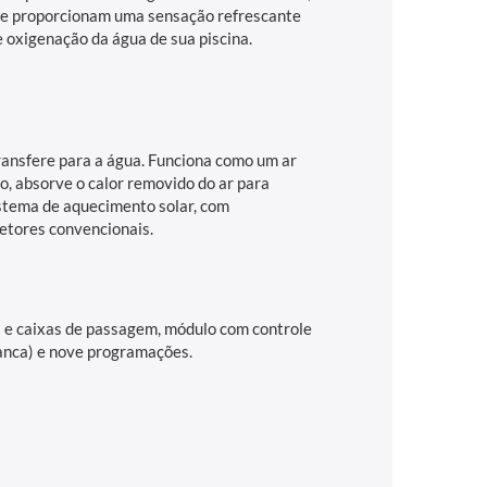
ue proporcionam uma sensação refrescante
e oxigenação da água de sua piscina.
transfere para a água. Funciona como um ar
do, absorve o calor removido do ar para
istema de aquecimento solar, com
letores convencionais.
s e caixas de passagem, módulo com controle
branca) e nove programações.