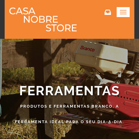
Toggle
navigat
FERRAMENTAS
PRODUTOS E FERRAMENTAS BRANCO, A
FERRAMENTA IDEAL PARA O SEU DIA-A-DIA.