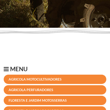
MENU
AGRICOLA MOTOCULTIVADORES
AGRICOLA PERFURADORES
FLORESTA E JARDIM MOTOSSERRAS